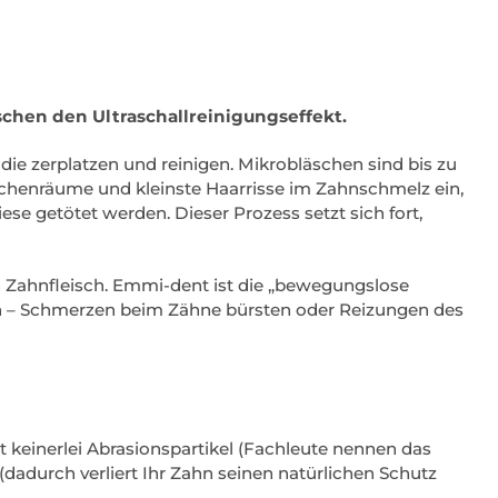
schen den Ultraschallreinigungseffekt.
die zerplatzen und reinigen. Mikrobläschen sind bis zu
ischenräume und kleinste Haarrisse im Zahnschmelz ein,
se getötet werden. Dieser Prozess setzt sich fort,
n Zahnfleisch. Emmi-dent ist die „bewegungslose
 – Schmerzen beim Zähne bürsten oder Reizungen des
 keinerlei Abrasionspartikel (Fachleute nennen das
dadurch verliert Ihr Zahn seinen natürlichen Schutz