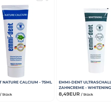
 NATURE CALCIUM - 75ML
EMMI-DENT ULTRASCHAL
ZAHNCREME - WHITENING
R
8,49EUR
/ Stück
/ Stück