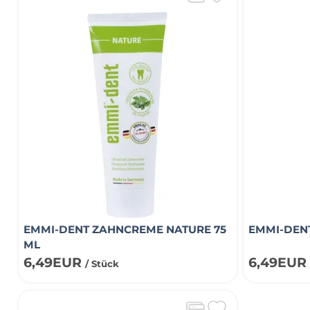
EMMI-DENT ZAHNCREME NATURE 75
EMMI-DENT
ML
6,49EUR
6,49EU
/ Stück