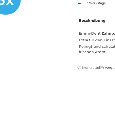
1- 3 Werkstage
Beschreibung
Emmi-Dent
Zahnpa
Extra für den Einsa
Reinigt und schütz
frischen Atem.
Merkzettel
Vergle