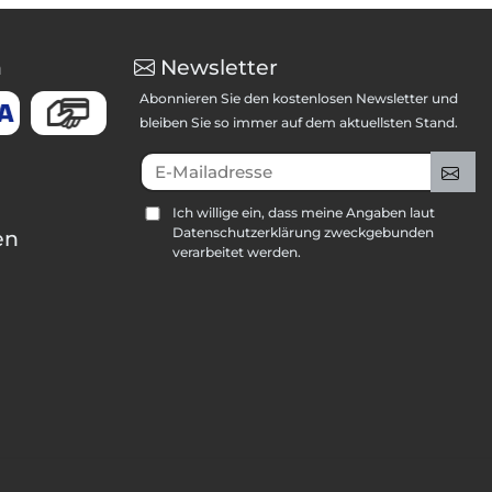
n
Newsletter
Abonnieren Sie den kostenlosen Newsletter und
bleiben Sie so immer auf dem aktuellsten Stand.
E-Mailadresse
An
Ich willige ein, dass meine Angaben laut
Datenschutzerklärung zweckgebunden
en
verarbeitet werden.