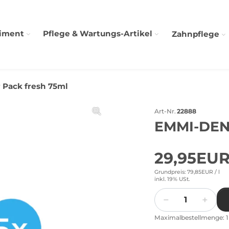
timent
Pflege & Wartungs-Artikel
Zahnpflege
 Pack fresh 75ml
Art-Nr.
22888
EMMI-DEN
29,95EU
Grundpreis: 79,85EUR /
l
inkl. 19% USt.
Menge
Maximalbestellmenge: 1