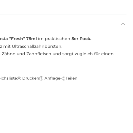
sta "Fresh" 75ml
im praktischen
5er Pack.
tz mit Ultraschallzahnbürsten.
t Zähne und Zahnfleisch und sorgt zugleich für einen
ichsliste
Drucken
Anfrage
Teilen