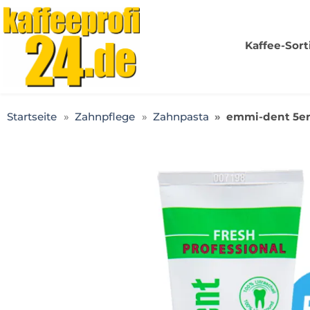
Kaffeeprofi24.de
Kaffee-Sor
Startseite
Zahnpflege
Zahnpasta
emmi-dent 5er