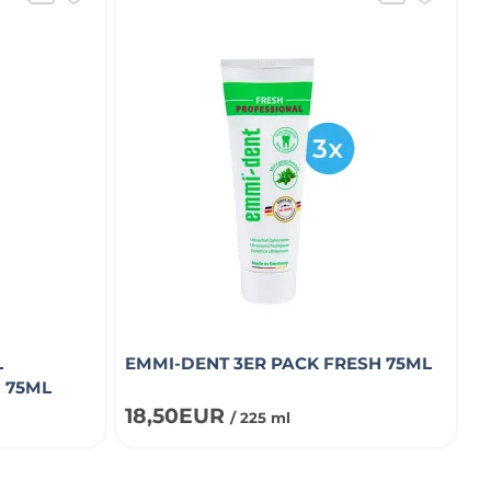
L
EMMI-DENT 3ER PACK FRESH 75ML
 75ML
18,50EUR
/ 225 ml