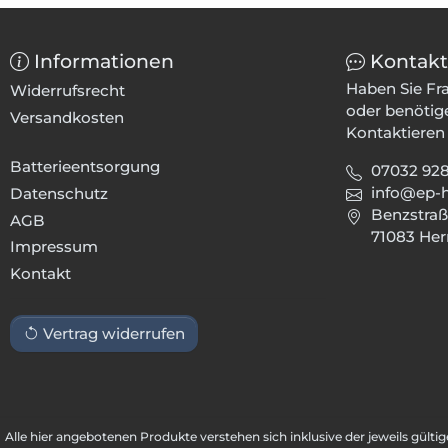
Informationen
Kontakt
Haben Sie Fr
Widerrufsrecht
oder benötig
Versandkosten
Kontaktieren 
Batterieentsorgung
07032 92
info@ep-
Datenschutz
Benzstraß
AGB
71083 Her
Impressum
Kontakt
Vertrag widerrufen
Alle hier angebotenen Produkte verstehen sich inklusive der jeweils gült