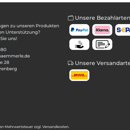
Unsere Bezahlarte
agen zu unseren Produkten
en Unterstützung?
Sie uns!
880
haemmerle.de
e 28
Unsere Versandart
renberg
igen Mehrwertsteuer zzgl. Versandkosten.