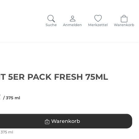
Suche
Anmelden
Merkzettel
Warenkorb
T 5ER PACK FRESH 75ML
R
/ 375 ml
Warenkorb
 375 ml