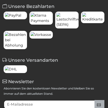
Unsere Bezahlarten
Unsere Versandarten
Newsletter
Abonnieren Sie den kostenlosen Newsletter und bleiben Sie so
immer auf dem aktuellsten Stand.
E-Mailadresse
An