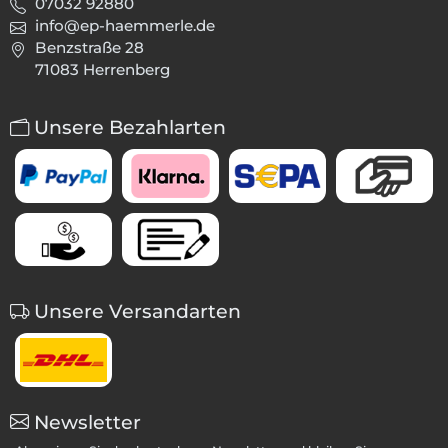
07032 92880
info@ep-haemmerle.de
Benzstraße 28
71083 Herrenberg
Unsere Bezahlarten
Unsere Versandarten
Newsletter