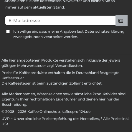
Abonnieren Sie den kostenlosen Newsletter und bleiben Sie so
immer auf dem aktuellsten Stand.
E-Mailadresse
An
Ich willige ein, dass meine Angaben laut Datenschutzerklärung
zweckgebunden verarbeitet werden.
Alle hier angebotenen Produkte verstehen sich inklusive der jeweils
gültigen Mehrwertsteuer zzgl. Versandkosten.
Preise für Kaffeeprodukte enthalten die in Deutschland festgelegte
Kaffeesteuer.
Die Kaffeesteuer ist beim zuständigen Zollamt entrichtet.
Alle Markennamen, Warenzeichen sowie sämtliche Produktbilder sind
Eigentum Ihrer rechtmäßigen Eigentümer und dienen hier nur der
Beschreibung.
© 2008 - 2026 Kaffee Onlineshop: kaffeeprofi24.de
UVP = Unverbindliche Preisempfehlung des Herstellers, * Alle Preise inkl.
USt.