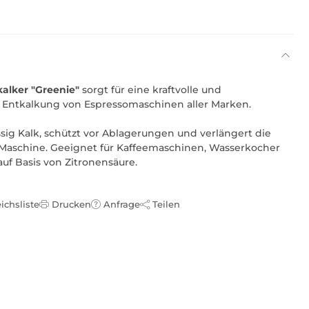
alker "Greenie"
sorgt für eine kraftvolle und
 Entkalkung von Espressomaschinen aller Marken.
ssig Kalk, schützt vor Ablagerungen und verlängert die
Maschine. Geeignet für Kaffeemaschinen, Wasserkocher
uf Basis von Zitronensäure.
ichsliste
Drucken
Anfrage
Teilen