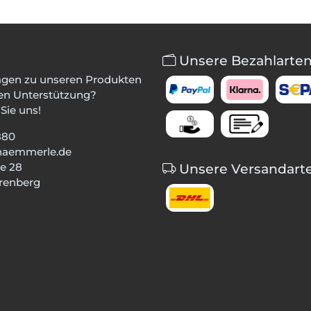
Unsere Bezahlarte
agen zu unseren Produkten
en Unterstützung?
Sie uns!
880
haemmerle.de
e 28
Unsere Versandart
renberg