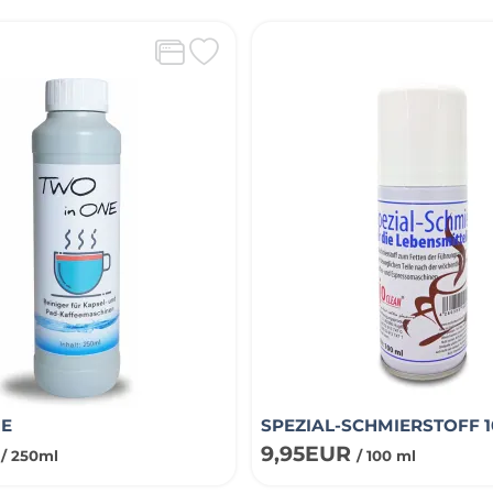
NE
SPEZIAL-SCHMIERSTOFF 
R
9,95EUR
/ 250ml
/ 100 ml