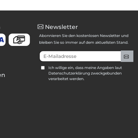
n
Newsletter
Abonnieren Sie den kostenlosen Newsletter und
bleiben Sie so immer auf dem aktuellsten Stand.
E-Mailadresse
An
Ich willige ein, dass meine Angaben laut
Datenschutzerklärung zweckgebunden
en
verarbeitet werden.