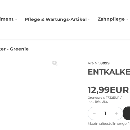
timent
Zahnpflege
Pflege & Wartungs-Artikel
er - Greenie
Art-Nr.
8099
ENTKALKE
12,99EU
Grundpreis: 17,32EUR /
l
inkl. 19% USt.
Menge
Maximalbestellmenge: 1