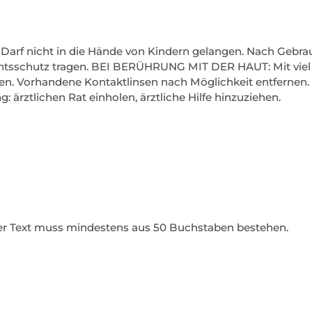
 Darf nicht in die Hände von Kindern gelangen. Nach Gebr
tsschutz tragen. BEI BERÜHRUNG MIT DER HAUT: Mit viel
 Vorhandene Kontaktlinsen nach Möglichkeit entfernen. We
: ärztlichen Rat einholen, ärztliche Hilfe hinzuziehen.
Der Text muss mindestens aus 50 Buchstaben bestehen.