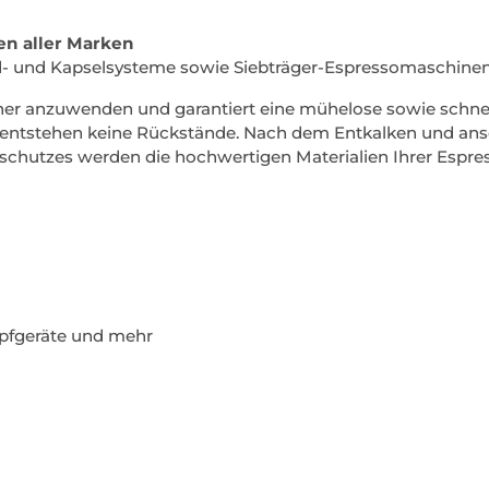
en aller Marken
ad- und Kapselsysteme sowie Siebträger-Espressomaschinen
cher anzuwenden und garantiert eine mühelose sowie schn
s entstehen keine Rückstände. Nach dem Entkalken und ansc
sschutzes werden die hochwertigen Materialien Ihrer Espre
pfgeräte und mehr