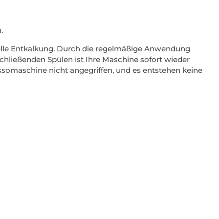
.
elle Entkalkung. Durch die regelmäßige Anwendung
hließenden Spülen ist Ihre Maschine sofort wieder
ssomaschine nicht angegriffen, und es entstehen keine