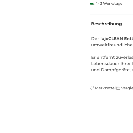
1- 3 Werkstage
Beschreibung
Der
lujoCLEAN Entk
umweltfreundliche
Er entfernt zuverlä
Lebensdauer Ihrer 
und Dampfgeräte, a
Merkzettel
Vergle