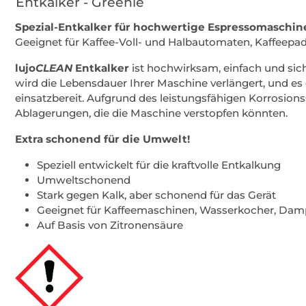
Entkalker - Greenie
Spezial-Entkalker für hochwertige Espressomaschin
Geeignet für Kaffee-Voll- und Halbautomaten, Kaffeep
lujo
CLEAN
Entkalker
ist hochwirksam, einfach und si
wird die Lebensdauer Ihrer Maschine verlängert, und e
einsatzbereit. Aufgrund des leistungsfähigen Korrosion
Ablagerungen, die die Maschine verstopfen könnten.
Extra schonend für die Umwelt!
Speziell entwickelt für die kraftvolle Entkalkung
Umweltschonend
Stark gegen Kalk, aber schonend für das Gerät
Geeignet für Kaffeemaschinen, Wasserkocher, Dam
Auf Basis von Zitronensäure