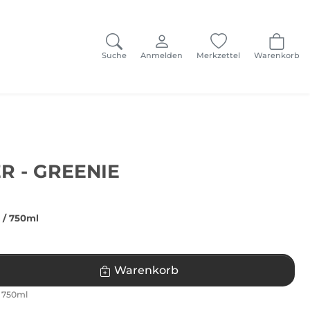
Suche
Anmelden
Merkzettel
Warenkorb
R - GREENIE
R
/ 750ml
Warenkorb
 750ml