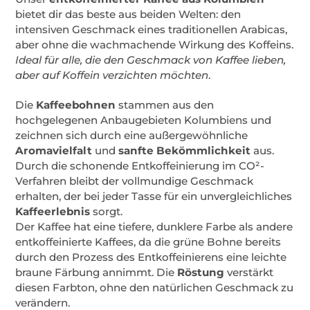
bietet dir das beste aus beiden Welten: den
intensiven Geschmack eines traditionellen Arabicas,
aber ohne die wachmachende Wirkung des Koffeins.
Ideal für alle, die den Geschmack von Kaffee lieben,
aber auf Koffein verzichten möchten
.
Die
Kaffeebohnen
stammen aus den
hochgelegenen Anbaugebieten Kolumbiens und
zeichnen sich durch eine außergewöhnliche
Aromavielfalt
und
sanfte Bekömmlichkeit
aus.
Durch die schonende Entkoffeinierung im CO²-
Verfahren bleibt der vollmundige Geschmack
erhalten, der bei jeder Tasse für ein unvergleichliches
Kaffeerlebnis
sorgt.
Der Kaffee hat eine tiefere, dunklere Farbe als andere
entkoffeinierte Kaffees, da die grüne Bohne bereits
durch den Prozess des Entkoffeinierens eine leichte
braune Färbung annimmt. Die
Röstung
verstärkt
diesen Farbton, ohne den natürlichen Geschmack zu
verändern.