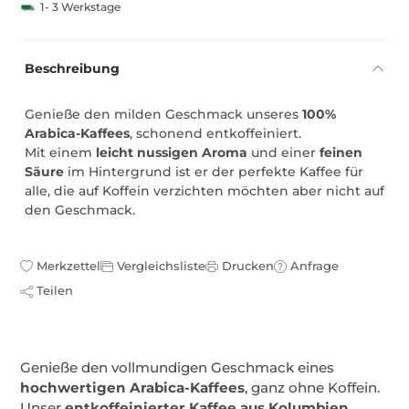
1- 3 Werkstage
Beschreibung
Genieße den milden Geschmack unseres
100%
Arabica-Kaffees
, schonend entkoffeiniert.
Mit einem
leicht nussigen Aroma
und einer
feinen
Säure
im Hintergrund ist er der perfekte Kaffee für
alle, die auf Koffein verzichten möchten aber nicht auf
den Geschmack.
Merkzettel
Vergleichsliste
Drucken
Anfrage
Teilen
Genieße den vollmundigen Geschmack eines
hochwertigen Arabica-Kaffees
, ganz ohne Koffein.
Unser
entkoffeinierter Kaffee aus Kolumbien