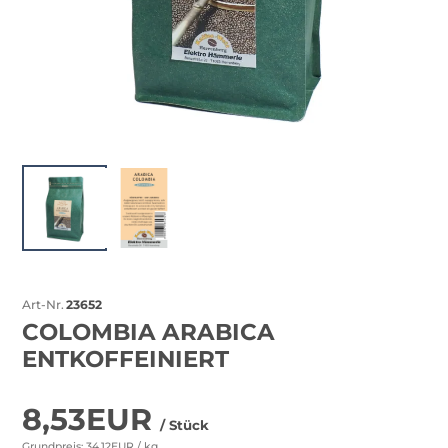
Art-Nr.
23652
COLOMBIA ARABICA
ENTKOFFEINIERT
8,53EUR
/ Stück
Grundpreis: 34,12EUR /
kg