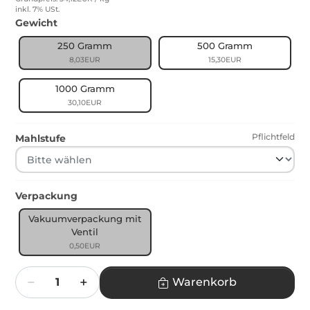
inkl. 7% USt.
Gewicht
250 Gramm
500 Gramm
8,03EUR
15,30EUR
1000 Gramm
30,10EUR
Pflichtfeld
Mahlstufe
Verpackung
Vakuumverpackung mit
Ventil
0,50EUR
Menge
Warenkorb