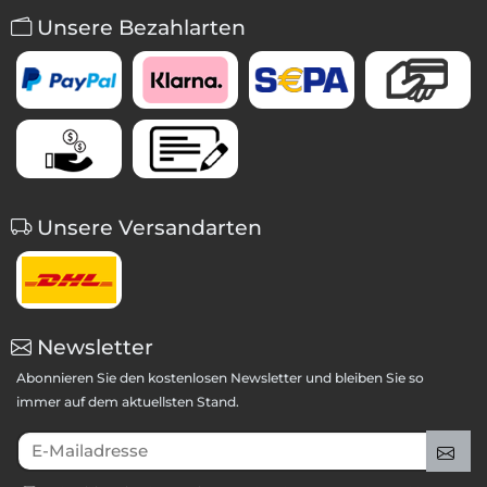
Unsere Bezahlarten
Unsere Versandarten
Newsletter
Abonnieren Sie den kostenlosen Newsletter und bleiben Sie so
immer auf dem aktuellsten Stand.
E-Mailadresse
An