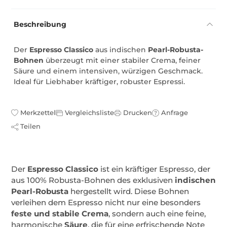
Beschreibung
Der
Espresso Classico
aus indischen
Pearl-Robusta-
Bohnen
überzeugt mit einer stabiler Crema, feiner
Säure und einem intensiven, würzigen Geschmack.
Ideal für Liebhaber kräftiger, robuster Espressi.
Merkzettel
Vergleichsliste
Drucken
Anfrage
Teilen
Der
Espresso Classico
ist ein kräftiger Espresso, der
aus 100% Robusta-Bohnen des exklusiven
indischen
Pearl-Robusta
hergestellt wird. Diese Bohnen
verleihen dem Espresso nicht nur eine besonders
feste und stabile Crema
, sondern auch eine feine,
harmonische
Säure
, die für eine erfrischende Note