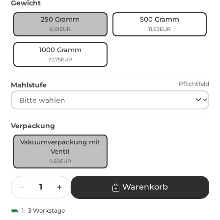
Gewicht
250 Gramm
500 Gramm
6,19EUR
11,63EUR
1000 Gramm
22,75EUR
Pflichtfeld
Mahlstufe
Verpackung
Vakuumverpackung mit
Ventil
0,50EUR
Menge
Warenkorb
1- 3 Werkstage