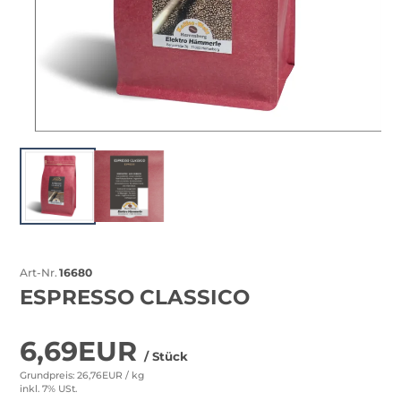
Art-Nr.
16680
ESPRESSO CLASSICO
6,69EUR
/ Stück
Grundpreis: 26,76EUR /
kg
inkl. 7% USt.